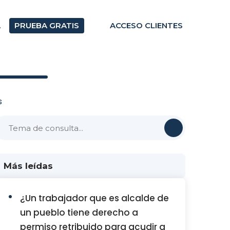
A
PRUEBA GRATIS
ACCESO CLIENTES
s
Más leídas
¿Un trabajador que es alcalde de
un pueblo tiene derecho a
permiso retribuido para acudir a