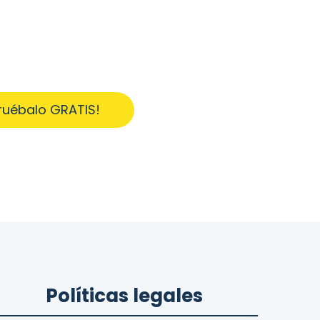
ruébalo GRATIS!
Políticas legales