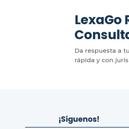
LexaGo
Consult
Da respuesta a t
rápida y con juri
¡Síguenos!