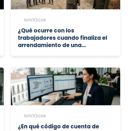
10/07/2026
¿Qué ocurre con los
trabajadores cuando finaliza el
arrendamiento de una
explotación agraria?
10/07/2026
¿En qué código de cuenta de