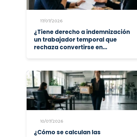
17/07/2026
¿Tiene derecho a indemnización
un trabajador temporal que
rechaza convertirse en
indefinido al finalizar su
contrato?
10/07/2026
¿Cómo se calculan las