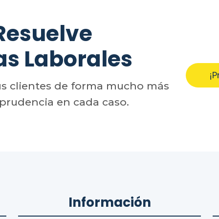
Resuelve
as Laborales
¡P
us clientes de forma mucho más
sprudencia en cada caso.
Información