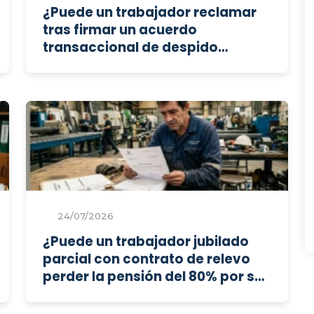
¿Puede un trabajador reclamar
tras firmar un acuerdo
transaccional de despido
objetivo con renuncia a acciones
judiciales?
24/07/2026
¿Puede un trabajador jubilado
parcial con contrato de relevo
perder la pensión del 80% por ser
despedido disciplinariamente?