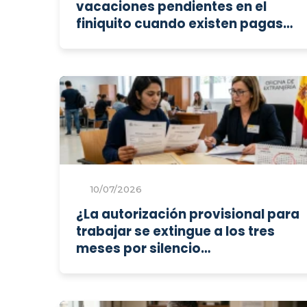
vacaciones pendientes en el
finiquito cuando existen pagas
extraordinarias?
10/07/2026
¿La autorización provisional para
trabajar se extingue a los tres
meses por silencio
administrativo?