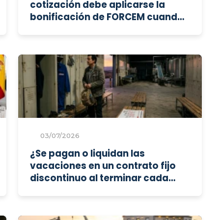
cotización debe aplicarse la
bonificación de FORCEM cuando
una empresa tiene varios
códigos?
03/07/2026
¿Se pagan o liquidan las
vacaciones en un contrato fijo
discontinuo al terminar cada
llamamiento?