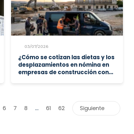
03/07/2026
¿Cómo se cotizan las dietas y los
desplazamientos en nómina en
empresas de construcción con
trabajadores desplazados?
6
7
8
61
62
Siguiente
...