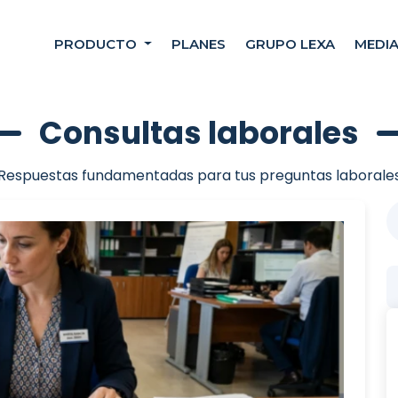
PRODUCTO
PLANES
GRUPO LEXA
MEDI
Consultas laborales
Respuestas fundamentadas para tus preguntas laborale