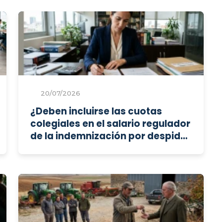
20/07/2026
¿Deben incluirse las cuotas
colegiales en el salario regulador
de la indemnización por despido
improcedente?