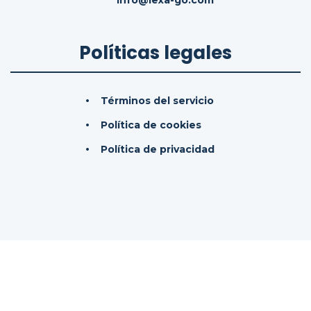
info@lexa-go.com
Políticas legales
Términos del servicio
Política de cookies
Política de privacidad
© 2026
LexaGo IAS, SL.
Todos los derechos
reservados