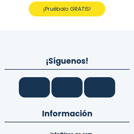
¡Pruébalo GRATIS!
¡Síguenos!
Información