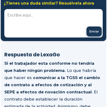
¿Tienes una duda similar? Resuélvela ahora
Enviar
Respuesta de LexaGo
Si el trabajador esta conforme no tendría
que haber ningún problema
. Lo que habría
que hacer es
comunicar a la TGSS el cambio
de contrato a efectos de cotización y al
SEPE a efectos de novación contractual
. El
contrato debe establecer la duración
estimada de la actividad. Asimismo, debe