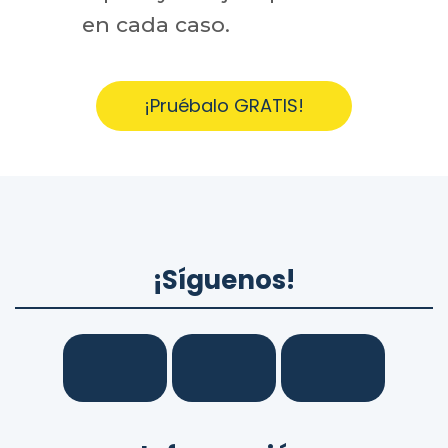
en cada caso.
¡Pruébalo GRATIS!
¡Síguenos!