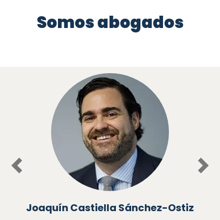
Somos abogados
Previous
Nex
Joaquín Castiella Sánchez-Ostiz