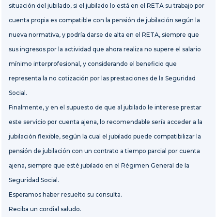
situación del jubilado, si
el jubilado lo está en el RETA su trabajo por
cuenta propia es compatible con la pensión de jubilación según la
nueva normativa, y podría darse de alta en el RETA, siempre que
sus ingresos por la actividad que ahora realiza no supere el salario
mínimo interprofesional, y considerando el beneficio que
representa la no cotización por las prestaciones de la Seguridad
Social.
Finalmente, y en el supuesto de que al jubilado le interese prestar
este servicio por cuenta ajena, lo recomendable sería acceder a la
jubilación flexible
, según la cual el jubilado puede compatibilizar la
pensión de jubilación con un contrato a tiempo parcial por cuenta
ajena, siempre que esté jubilado en el Régimen General de la
Seguridad Social.
Esperamos haber resuelto su consulta.
Reciba un cordial saludo.