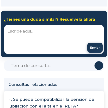
¿Tienes una duda similar? Resuélvela ahora
Enviar
Consultas relacionadas
• ¿Se puede compatibilizar la pensión de
jubilación con el alta en el RETA?