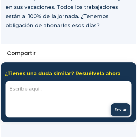
en sus vacaciones. Todos los trabajadores
están al 100% de la jornada. ¿Tenemos
obligación de abonarles esos días?
Compartir
¿Tienes una duda similar? Resuélvela ahora
Enviar