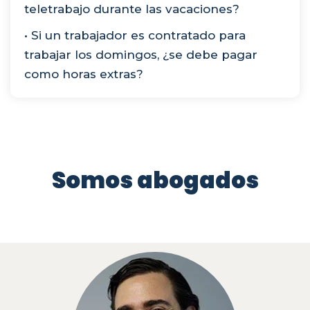
teletrabajo durante las vacaciones?
• Si un trabajador es contratado para
trabajar los domingos, ¿se debe pagar
como horas extras?
Somos abogados