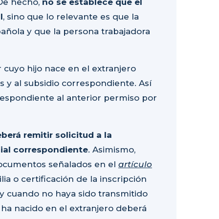
 De hecho,
no se establece que el
l
, sino que lo relevante es que la
española y que la persona trabajadora
r cuyo hijo nace en el extranjero
 y al subsidio correspondiente. Así
rrespondiente al anterior permiso por
berá remitir solicitud a la
cial correspondiente
. Asimismo,
documentos señalados en el
artículo
lia o certificación de la inscripción
re y cuando no haya sido transmitido
o ha nacido en el extranjero deberá