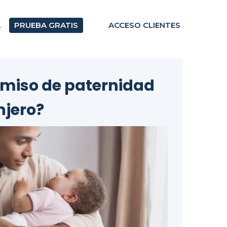
A
PRUEBA GRATIS
ACCESO CLIENTES
ermiso de paternidad
anjero?