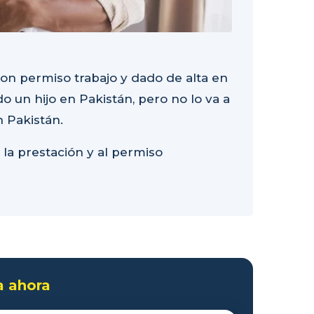
con permiso trabajo y dado de alta en
 un hijo en Pakistán, pero no lo va a
n Pakistán.
 la prestación y al permiso
a ahora