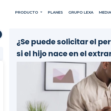
PRODUCTO
PLANES
GRUPO LEXA
MEDI
¿Se puede solicitar el p
si el hijo nace en el extr