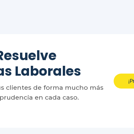
Resuelve
as Laborales
¡P
us clientes de forma mucho más
sprudencia en cada caso.