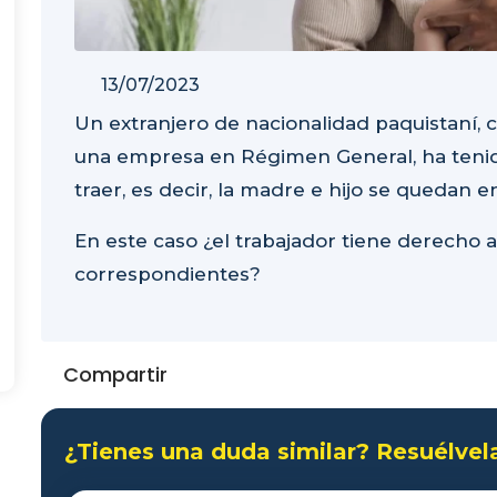
13/07/2023
Un extranjero de nacionalidad paquistaní, 
una empresa en Régimen General, ha tenido
traer, es decir, la madre e hijo se quedan e
En este caso ¿el trabajador tiene derecho a
correspondientes?
Compartir
¿Tienes una duda similar? Resuélvel