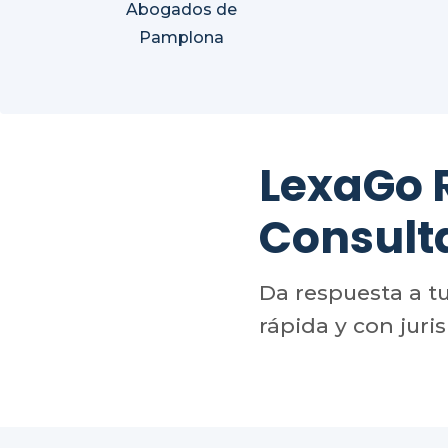
Abogados de
Pamplona
LexaGo
Consult
Da respuesta a t
rápida y con juri