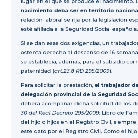
lugar en el que se produce el nacimiento.
nacimiento deba ser en territorio naciona
relación laboral se rija por la legislación 
esté afiliada a la Seguridad Social española.
Si se dan esas dos exigencias, un trabajado
ostenta derecho al descanso de 16 semanas
se establecía, además, para el subsidio co
paternidad (
art.23.8 RD 295/2009
).
Para solicitar la prestación,
el trabajador de
delegación provincial de la Seguridad So
deberá acompañar dicha solicitud de los 
30 del Real Decreto 295/2009
: Libro de Fami
del hijo o hijos en el Registro Civil, siemp
este dato por el Registro Civil. Como el hij