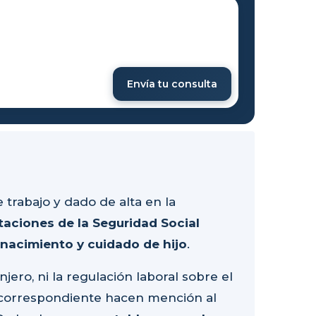
Envía tu consulta
 trabajo y dado de alta en la
taciones de la Seguridad Social
r nacimiento y cuidado de hijo
.
jero, ni la regulación laboral sobre el
n correspondiente hacen mención al