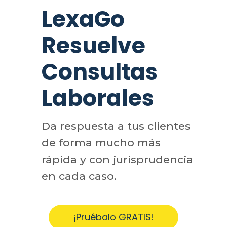
LexaGo
Resuelve
Consultas
Laborales
Da respuesta a tus clientes
de forma mucho más
rápida y con jurisprudencia
en cada caso.
¡Pruébalo GRATIS!