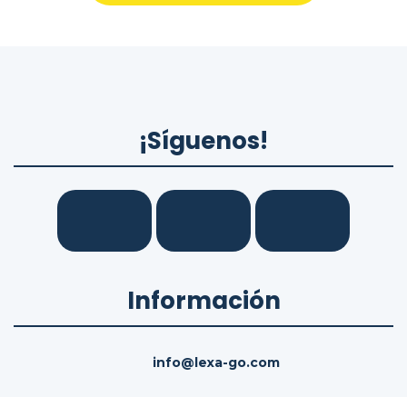
¡Síguenos!
Información
info@lexa-go.com