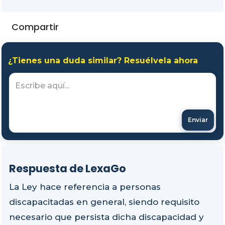
Compartir
¿Tienes una duda similar? Resuélvela ahora
Enviar
Respuesta de LexaGo
La Ley hace referencia a personas
discapacitadas en general, siendo requisito
necesario que persista dicha discapacidad y