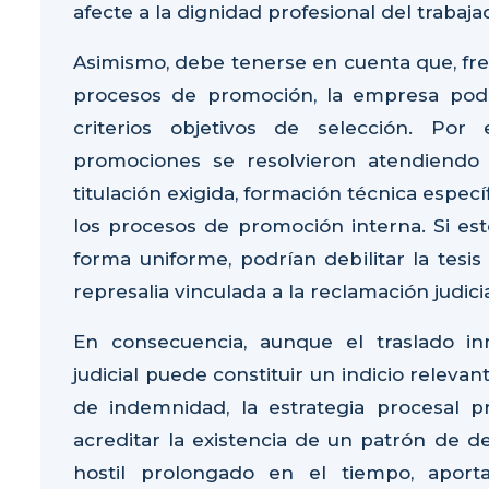
afecte a la dignidad profesional del trabaja
Asimismo, debe tenerse en cuenta que, fren
procesos de promoción, la empresa podr
criterios objetivos de selección. Por
promociones se resolvieron atendiendo a
titulación exigida, formación técnica especí
los procesos de promoción interna. Si esto
forma uniforme, podrían debilitar la tesi
represalia vinculada a la reclamación judici
En consecuencia, aunque el traslado in
judicial puede constituir un indicio releva
de indemnidad, la estrategia procesal 
acreditar la existencia de un patrón de de
hostil prolongado en el tiempo, aport