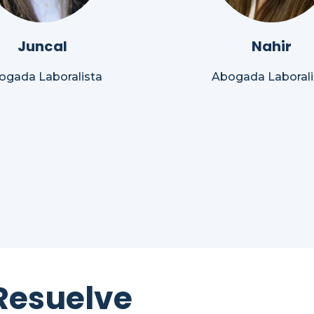
Juncal
Nahir
ogada Laboralista
Abogada Laborali
Resuelve