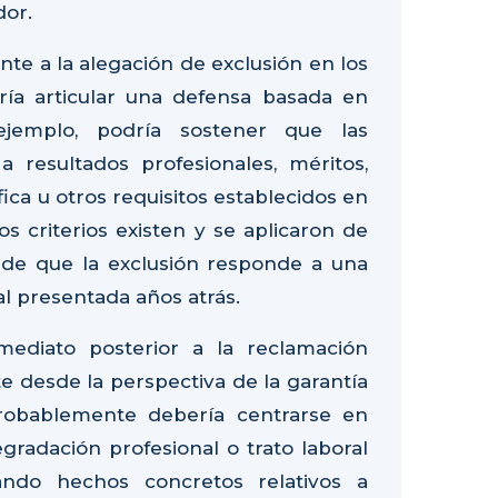
dor.
te a la alegación de exclusión en los
ía articular una defensa basada en
 ejemplo, podría sostener que las
 resultados profesionales, méritos,
fica u otros requisitos establecidos en
s criterios existen y se aplicaron de
s de que la exclusión responde a una
al presentada años atrás.
mediato posterior a la reclamación
nte desde la perspectiva de la garantía
probablemente debería centrarse en
gradación profesional o trato laboral
ando hechos concretos relativos a