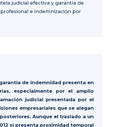
ela judicial efectiva y garantía de
 profesional e indemnización por
a garantía de indemnidad presenta en
orias, especialmente por el amplio
amación judicial presentada por el
cisiones empresariales que se alegan
 posteriores. Aunque el traslado a un
2012 sí presenta proximidad temporal