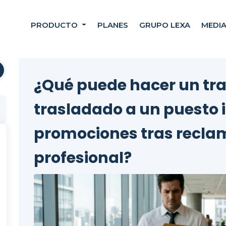
PRODUCTO
PLANES
GRUPO LEXA
MEDI
¿Qué puede hacer un tra
trasladado a un puesto i
promociones tras recla
profesional?