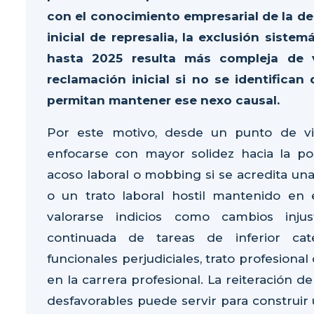
con el conocimiento empresarial de la de
inicial de represalia, la exclusión sist
hasta 2025 resulta más compleja de v
reclamación inicial si no se identifican
permitan mantener ese nexo causal.
Por este motivo, desde un punto de vi
enfocarse con mayor solidez hacia la pos
acoso laboral o mobbing si se acredita un
o un trato laboral hostil mantenido en 
valorarse indicios como cambios injus
continuada de tareas de inferior cate
funcionales perjudiciales, trato profesion
en la carrera profesional. La reiteración d
desfavorables puede servir para construir 