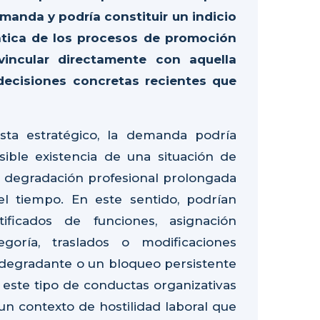
manda y podría constituir un indicio
emática de los procesos de promoción
incular directamente con aquella
 decisiones concretas recientes que
sta estratégico, la demanda podría
ible existencia de una situación de
a degradación profesional prolongada
el tiempo. En este sentido, podrían
tificados de funciones, asignación
goría, traslados o modificaciones
al degradante o un bloqueo persistente
e este tipo de conductas organizativas
un contexto de hostilidad laboral que