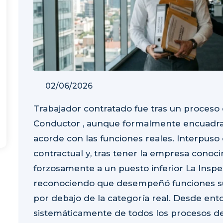
02/06/2026
Trabajador contratado fue tras un proceso 
Conductor , aunque formalmente encuadrad
acorde con las funciones reales. Interpus
contractual y, tras tener la empresa conoci
forzosamente a un puesto inferior La Inspe
reconociendo que desempeñó funciones su
por debajo de la categoría real. Desde ent
sistemáticamente de todos los procesos d