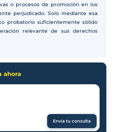
tivas o procesos de promoción en los
ente perjudicado. Solo mediante esa
to probatorio suficientemente sólido
neración relevante de sus derechos
a ahora
Envía tu consulta