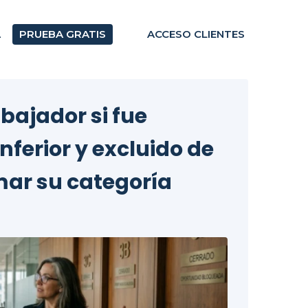
A
PRUEBA GRATIS
ACCESO CLIENTES
bajador si fue
nferior y excluido de
mar su categoría