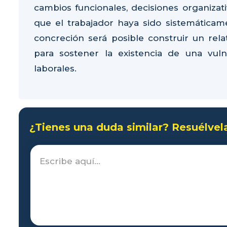
cambios funcionales, decisiones organiza
que el trabajador haya sido sistemáticam
concreción será posible construir un rela
para sostener la existencia de una vul
laborales.
¿Tienes una duda similar? Resuélvel