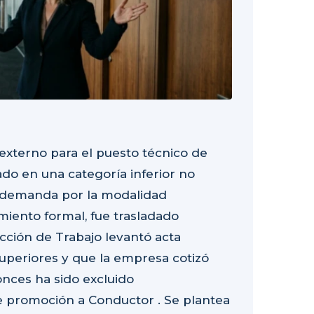
externo para el puesto técnico de
o en una categoría inferior no
o demanda por la modalidad
miento formal, fue trasladado
cción de Trabajo levantó acta
periores y que la empresa cotizó
onces ha sido excluido
e promoción a Conductor . Se plantea