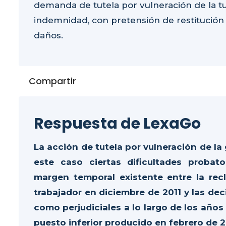
demanda de tutela por vulneración de la tut
indemnidad, con pretensión de restitución
daños.
Compartir
Respuesta de LexaGo
La acción de tutela por vulneración de l
este caso ciertas dificultades probat
margen temporal existente entre la recl
trabajador en diciembre de 2011 y las de
como perjudiciales a lo largo de los años
puesto inferior producido en febrero de 