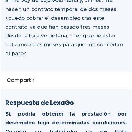
Si me voy de baja voluntaria y, al mes, me
hacen un contrato temporal de dos meses,
¿puedo cobrar el desempleo tras este
contrato, ya que han pasado tres meses
desde la baja voluntaria, o tengo que estar
cotizando tres meses para que me concedan
el paro?
Compartir
Respuesta de LexaGo
Si, podría obtener la prestación por
desempleo bajo determinadas condiciones.
Cuando un trabajador va de baja