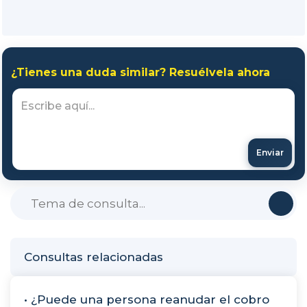
¿Tienes una duda similar? Resuélvela ahora
Enviar
Consultas relacionadas
• ¿Puede una persona reanudar el cobro