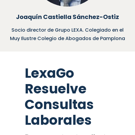
oaquín Castiella Sánchez-Ostiz
o director de Grupo LEXA. Colegiado en el
Socio
Ilustre Colegio de Abogados de Pamplona
LexaGo
Resuelve
Consultas
Laborales