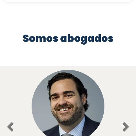
Somos abogados
Previous
Nex