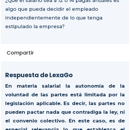
¿Que el salario sea a 12 o 14 pagas anuales es
algo que pueda decidir el empleado
independientemente de lo que tenga
estipulado la empresa?
Compartir
Respuesta de LexaGo
En materia salarial la autonomía de la
voluntad de las partes está limitada por la
legislación aplicable. Es decir, las partes no
pueden pactar nada que contradiga la ley, ni
el convenio colectivo. En este caso, es de
especial relevancia lo que establezca el