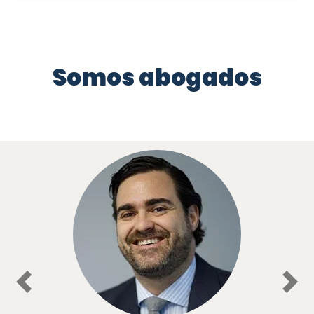
Somos abogados
Previous
Nex