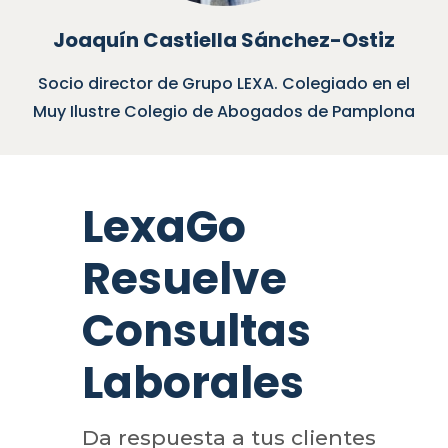
oaquín Castiella Sánchez-Ostiz
o director de Grupo LEXA. Colegiado en el
Socio
Ilustre Colegio de Abogados de Pamplona
LexaGo
Resuelve
Consultas
Laborales
Da respuesta a tus clientes