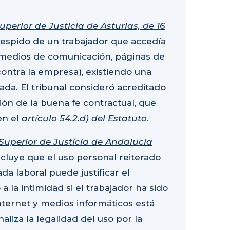
uperior de Justicia de Asturias, de 16
espido de un trabajador que accedía
s medios de comunicación, páginas de
ontra la empresa), existiendo una
cada
. El tribunal consideró acreditado
ión de la buena fe contractual
, que
en el
artículo 54.2.d) del Estatuto
.
Superior de Justicia de Andalucía
ncluye que el uso personal reiterado
a laboral puede justificar el
 a la intimidad
si el trabajador ha sido
ternet y medios informáticos está
naliza la legalidad del uso por la