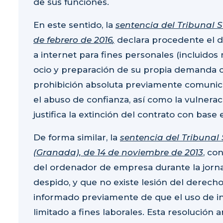
de sus funciones.
En este sentido, la
sentencia del Tribunal S
de febrero de 2016
,
declara procedente el d
a internet para fines personales (incluido
ocio y preparación de su propia demanda c
prohibición absoluta previamente comuni
el
abuso de confianza
, así como la
vulnerac
justifica la extinción del contrato con base 
De forma similar, la
sentencia del Tribunal 
(Granada), de 14 de noviembre de 2013
, co
del ordenador de empresa durante la jornad
despido, y que no existe
lesión del derecho
informado previamente de que el uso de in
limitado a fines laborales. Esta resolución a