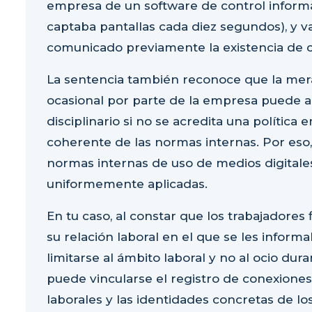
empresa de un software de control informá
captaba pantallas cada diez segundos), y va
comunicado previamente la existencia de c
La sentencia también reconoce que la
mera
ocasional por parte de la empresa puede an
disciplinario si no se acredita una política 
coherente de las normas internas. Por eso,
normas internas de uso de medios digital
uniformemente aplicadas
.
En tu caso, al constar que los trabajadores
su relación laboral en el que se les inform
limitarse al ámbito laboral y no al ocio dura
puede
vincularse el registro de conexiones 
laborales y las identidades concretas
de los