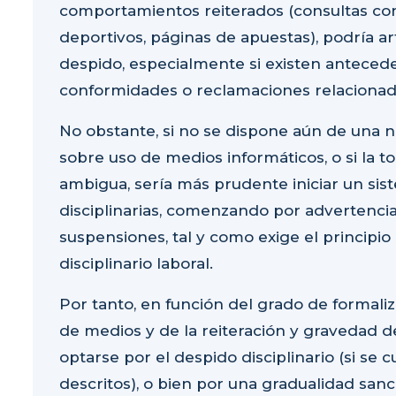
comportamientos reiterados
(consultas con
deportivos, páginas de apuestas),
podría ar
despido
, especialmente si existen
anteced
conformidades o reclamaciones
relaciona
No obstante, si no se dispone aún de una
n
sobre uso de medios informáticos
, o si la
ambigua,
sería más prudente iniciar un si
disciplinarias
, comenzando por
advertencia
suspensiones
, tal y como exige el principi
disciplinario laboral.
Por tanto, en función del grado de formaliz
de medios y de la reiteración y gravedad d
optarse por el despido disciplinario (si se 
descritos), o bien por una
gradualidad sanc