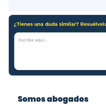
¿Tienes una duda similar? Resuélvel
Somos abogados