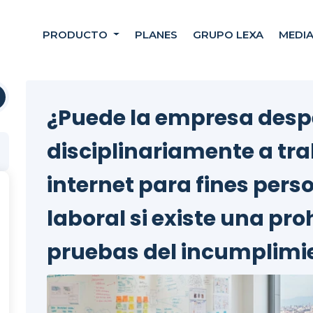
PRODUCTO
PLANES
GRUPO LEXA
MEDI
¿Puede la empresa desp
disciplinariamente a tr
internet para fines pers
laboral si existe una pro
pruebas del incumplimi