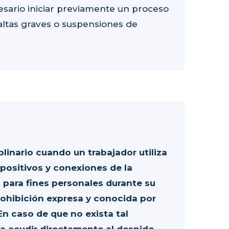
esario iniciar previamente un proceso
altas graves o suspensiones de
plinario cuando un trabajador utiliza
spositivos y conexiones de la
 para fines personales durante su
rohibición expresa y conocida por
En caso de que no exista tal