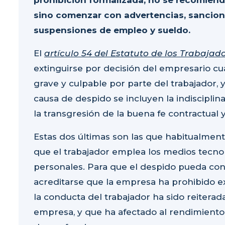
prohibición formalizada, no se recomiend
sino comenzar con advertencias, sancione
suspensiones de empleo y sueldo.
El
artículo 54 del Estatuto de los Trabajad
extinguirse por decisión del empresario 
grave y culpable
por parte del trabajador, 
causa de despido se incluyen la
indisciplin
la transgresión de la buena fe contractual 
Estas dos últimas son las que habitualment
que el trabajador emplea los medios tecno
personales. Para que el despido pueda co
acreditarse que la empresa
ha prohibido 
la conducta del trabajador ha sido
reiterada
empresa
, y que ha afectado al rendimiento