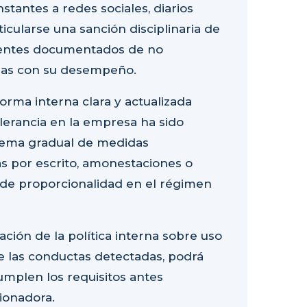
stantes a redes sociales, diarios
ticularse una sanción disciplinaria de
entes documentados de no
das con su desempeño.
orma interna clara y actualizada
 tolerancia en la empresa ha sido
stema gradual de medidas
s por escrito, amonestaciones o
o de
proporcionalidad
en el régimen
ación de la política interna sobre uso
e las conductas detectadas, podrá
cumplen los requisitos antes
ionadora
.