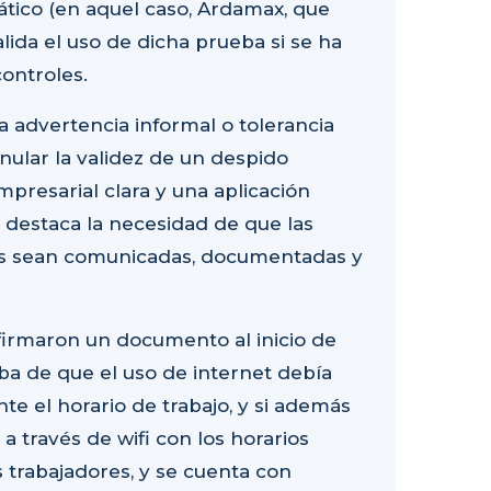
tico (en aquel caso, Ardamax, que
lida el uso de dicha prueba si se ha
ontroles.
 advertencia informal
o tolerancia
ular la validez de un despido
empresarial clara y una aplicación
 destaca la necesidad de que las
es sean comunicadas, documentadas y
 firmaron un documento al inicio de
aba de que el uso de internet debía
nte el horario de trabajo, y si además
a través de wifi con los horarios
 trabajadores, y se cuenta con