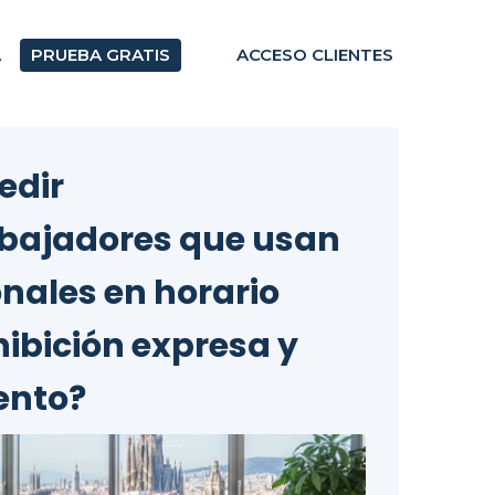
A
PRUEBA GRATIS
ACCESO CLIENTES
edir
abajadores que usan
onales en horario
hibición expresa y
ento?