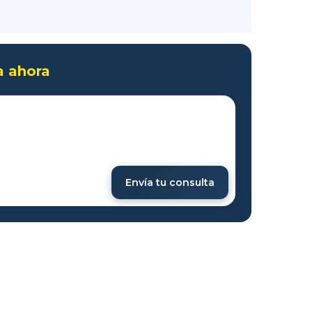
a ahora
Envía tu consulta