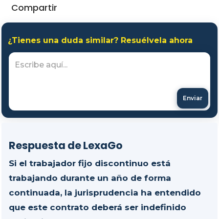
Compartir
¿Tienes una duda similar? Resuélvela ahora
Enviar
Respuesta de LexaGo
Si el trabajador fijo discontinuo está
trabajando durante un año de forma
continuada, la jurisprudencia ha entendido
que este contrato deberá ser indefinido