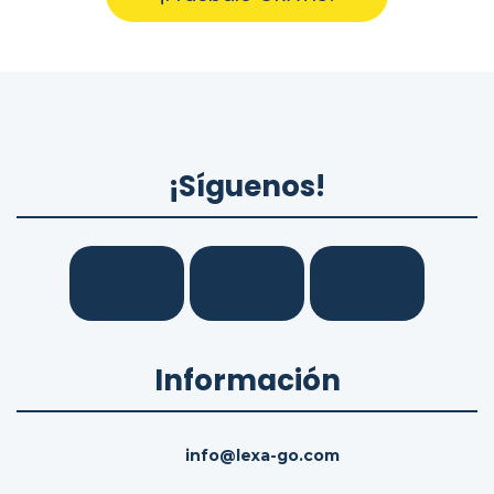
¡Síguenos!
Información
info@lexa-go.com