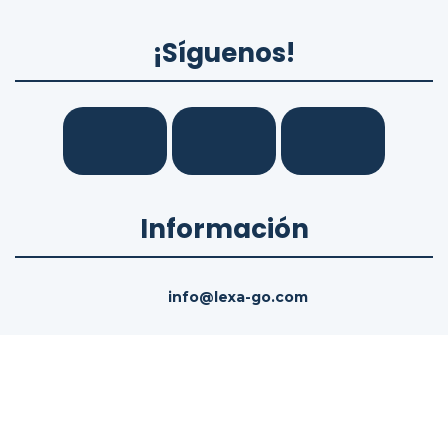
¡Síguenos!
Información
info@lexa-go.com
Políticas legales
Términos del servicio