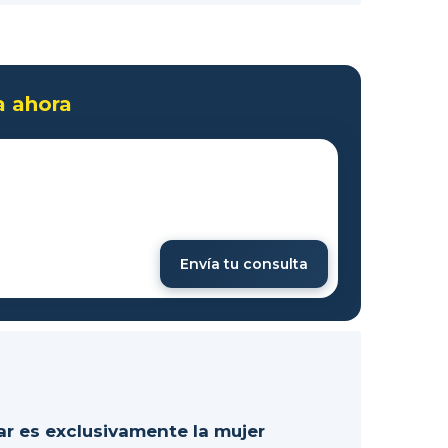
a ahora
Envía tu consulta
lar es exclusivamente la mujer