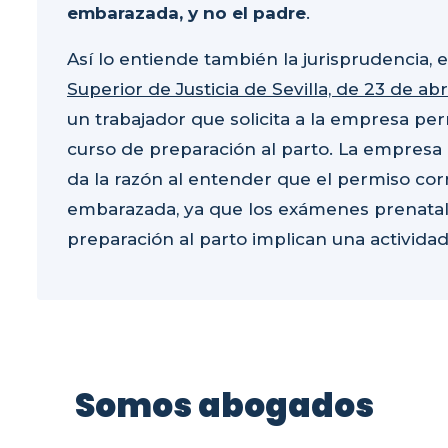
embarazada, y no el padre
.
Así lo entiende también la jurisprudencia, 
Superior de Justicia de Sevilla, de 23 de ab
un trabajador que solicita a la empresa per
curso de preparación al parto. La empresa d
da la razón al entender que el permiso co
embarazada, ya que los exámenes prenatales
preparación al parto implican una actividad
Somos abogados