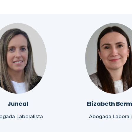
Juncal
Elizabeth Berm
ogada Laboralista
Abogada Laborali