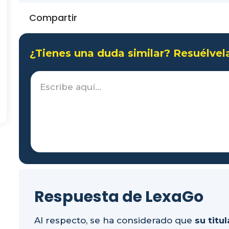
Compartir
¿Tienes una duda similar? Resuélvel
Respuesta de LexaGo
Al respecto, se ha considerado que
su titu