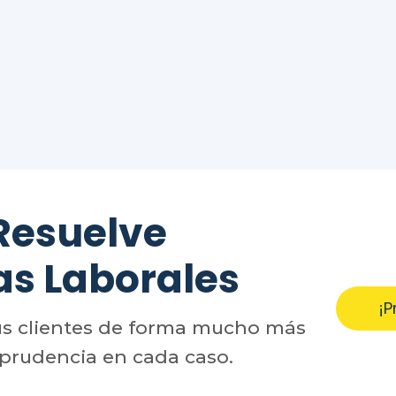
Resuelve
as Laborales
¡P
us clientes de forma mucho más
sprudencia en cada caso.