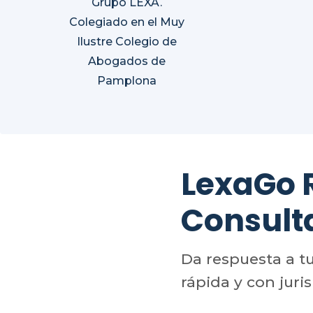
Grupo LEXA.
Colegiado en el Muy
Ilustre Colegio de
Abogados de
Pamplona
LexaGo
Consult
Da respuesta a t
rápida y con juri