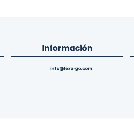
Información
info@lexa-go.com