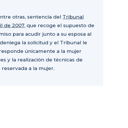
entre otras, sentencia del
Tribunal
ril de 2007
, que recoge el supuesto de
miso para acudir junto a su esposa al
eniega la solicitud y el Tribunal le
rresponde únicamente a la mujer
 y la realización de técnicas de
 reservada a la mujer.