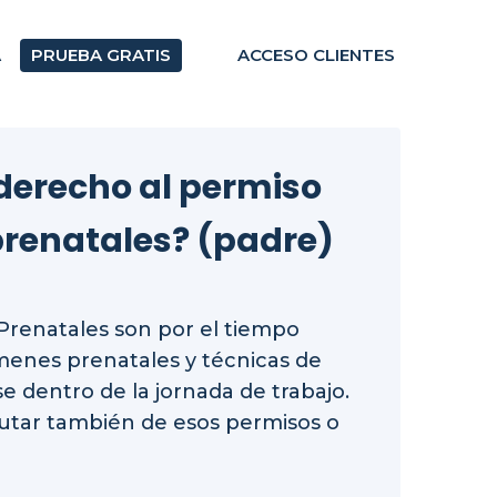
A
PRUEBA GRATIS
ACCESO CLIENTES
 derecho al permiso
prenatales? (padre)
Prenatales son por el tiempo
ámenes prenatales y técnicas de
e dentro de la jornada de trabajo.
rutar también de esos permisos o