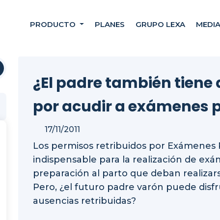
PRODUCTO
PLANES
GRUPO LEXA
MEDI
¿El padre también tiene
por acudir a exámenes 
17/11/2011
Los permisos retribuidos por Exámenes 
indispensable para la realización de ex
preparación al parto que deban realizars
Pero, ¿el futuro padre varón puede disf
ausencias retribuidas?