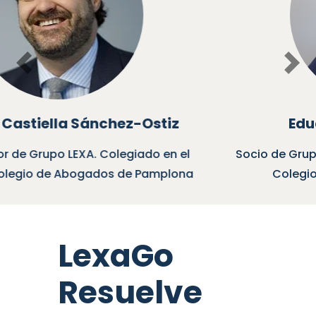
Previous
Nex
Eduardo Castilla Baiget
Socio de Grupo LEXA. Colegiado en el Muy Ilustre
Colegio de Abogados de Pamplona
LexaGo
Resuelve