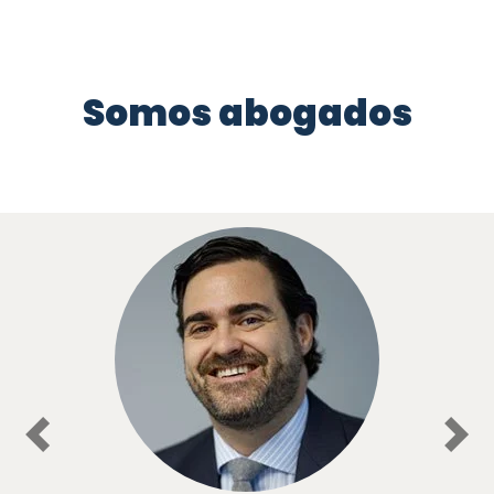
Somos abogados
Previous
Nex