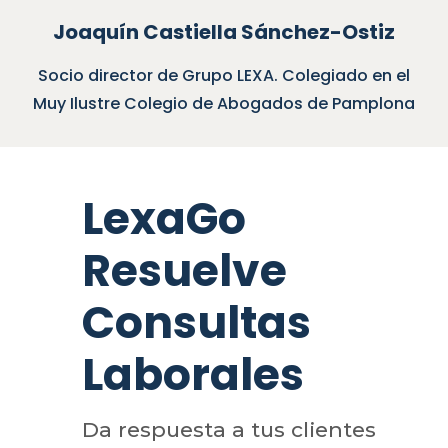
Joaquín Castiella Sánchez-Ostiz
cio director de Grupo LEXA. Colegiado en el
Soc
y Ilustre Colegio de Abogados de Pamplona
LexaGo
Resuelve
Consultas
Laborales
Da respuesta a tus clientes