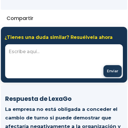
Compartir
¿Tienes una duda similar? Resuélvela ahora
Enviar
Respuesta de LexaGo
La empresa no está obligada a conceder el
cambio de turno si puede demostrar que
afectaría negativamente a la organización y