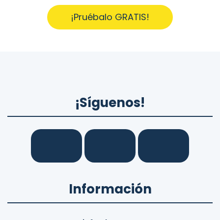
¡Pruébalo GRATIS!
¡Síguenos!
Información