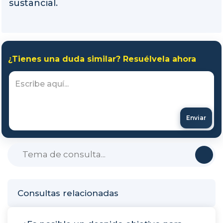
sustancial.
¿Tienes una duda similar? Resuélvela ahora
Enviar
Consultas relacionadas