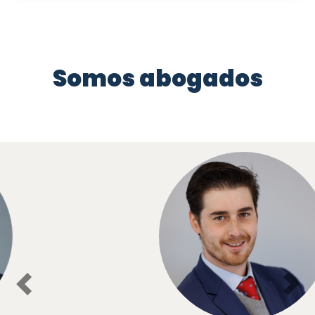
Somos abogados
Previous
Nex