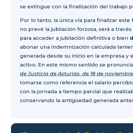
se extingue con la finalización del trabajo 
Por lo tanto, la única vía para finalizar es
no prevé la jubilación forzosa, será a través
para acceder a jubilación definitiva o bien
d
abonar una indemnización calculada tenie
generada desde su inicio en la empresa y e
activo. En este mismo sentido se pronuncia
de Justicia de Asturias, de 18 de noviembre
tomarse como referencia el salario percibid
con la jornada a tiempo parcial que reali
conservando la antigüedad generada antes y