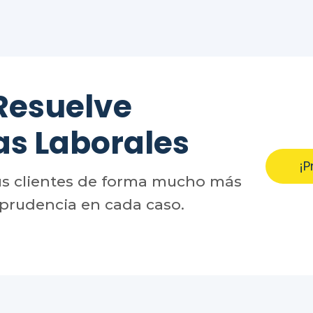
Resuelve
as Laborales
¡P
us clientes de forma mucho más
sprudencia en cada caso.