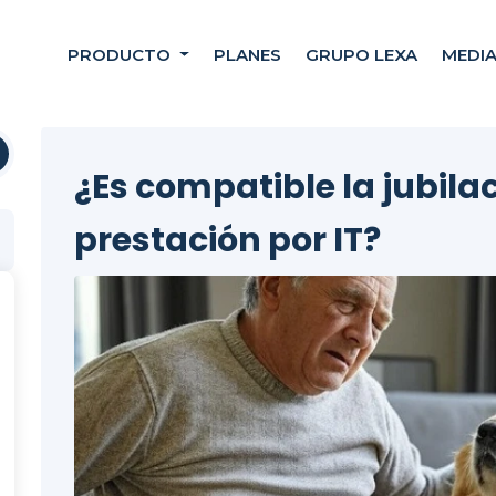
PRODUCTO
PLANES
GRUPO LEXA
MEDI
¿Es compatible la jubilac
prestación por IT?