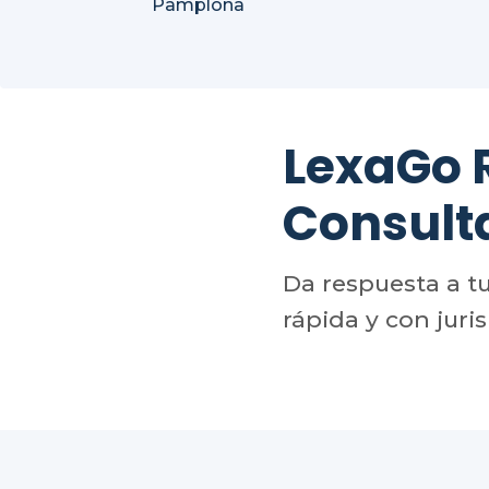
Pamplona
LexaGo
Consult
Da respuesta a t
rápida y con juri