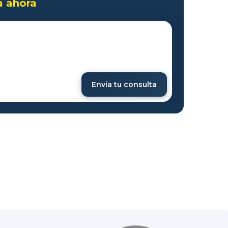
a ahora
Envía tu consulta