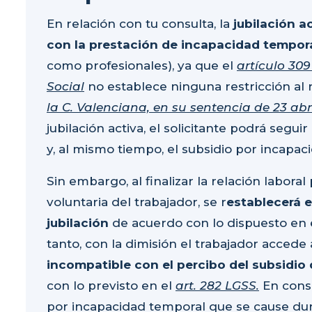
En relación con tu consulta, la
jubilación a
con la prestación de incapacidad tempor
como profesionales), ya que el
artículo 309
Social
no establece ninguna restricción al 
la C. Valenciana, en su sentencia de 23 abr
jubilación activa, el solicitante podrá segu
y, al mismo tiempo, el subsidio por incapac
Sin embargo, al finalizar la relación labora
voluntaria del trabajador, se r
establecerá e
jubilación
de acuerdo con lo dispuesto en 
tanto, con la dimisión el trabajador accede a 
incompatible con el percibo del subsidio
con lo previsto en el
art. 282 LGSS.
En conse
por incapacidad temporal que se cause duran