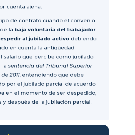
por cuenta ajena.
te tipo de contrato cuando el convenio
 de la
baja voluntaria del trabajador
espedir al jubilado activo
debiendo
ndo en cuenta la antigüedad
l salario que percibe como jubilado
 la
sentencia del Tribunal Superior
 de 2011
, entendiendo que debe
o por el jubilado parcial de acuerdo
zaba en el momento de ser despedido,
 después de la jubilación parcial.