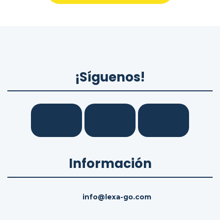
¡Síguenos!
Información
info@lexa-go.com