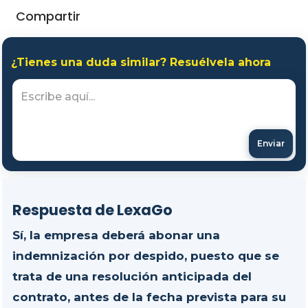
Compartir
¿Tienes una duda similar? Resuélvela ahora
Enviar
Respuesta de LexaGo
Sí, la empresa deberá abonar una
indemnización por despido, puesto que se
trata de una resolución anticipada del
contrato, antes de la fecha prevista para su