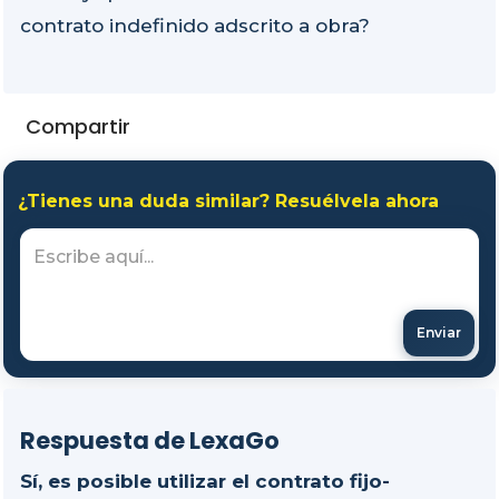
contrato indefinido adscrito a obra?
Compartir
¿Tienes una duda similar? Resuélvela ahora
Enviar
Respuesta de LexaGo
Sí, es posible utilizar el contrato fijo-