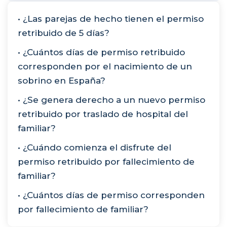
• ¿Las parejas de hecho tienen el permiso
retribuido de 5 días?
• ¿Cuántos días de permiso retribuido
corresponden por el nacimiento de un
sobrino en España?
• ¿Se genera derecho a un nuevo permiso
retribuido por traslado de hospital del
familiar?
• ¿Cuándo comienza el disfrute del
permiso retribuido por fallecimiento de
familiar?
• ¿Cuántos días de permiso corresponden
por fallecimiento de familiar?