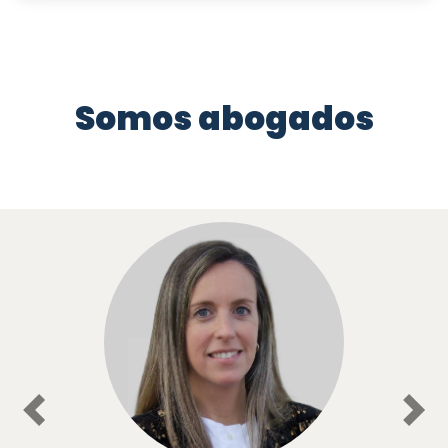
Somos abogados
Previous
Nex