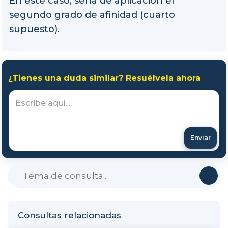
En este caso, sería de aplicación el
segundo grado de afinidad (cuarto
supuesto).
¿Tienes una duda similar? Resuélvela ahora
Enviar
Consultas relacionadas