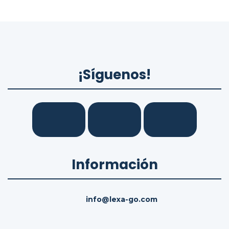
¡Síguenos!
Información
info@lexa-go.com