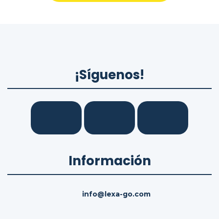
¡Síguenos!
Información
info@lexa-go.com