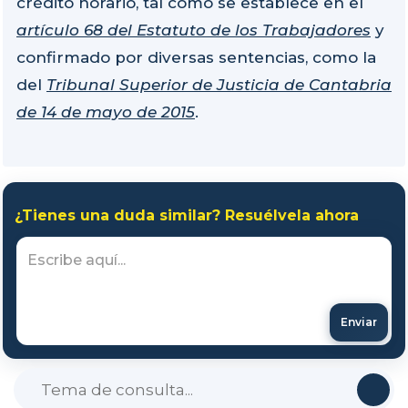
crédito horario, tal como se establece en el
artículo 68 del Estatuto de los Trabajadores
y
confirmado por diversas sentencias, como la
del
Tribunal Superior de Justicia de Cantabria
de 14 de mayo de 2015
.
¿Tienes una duda similar? Resuélvela ahora
Enviar