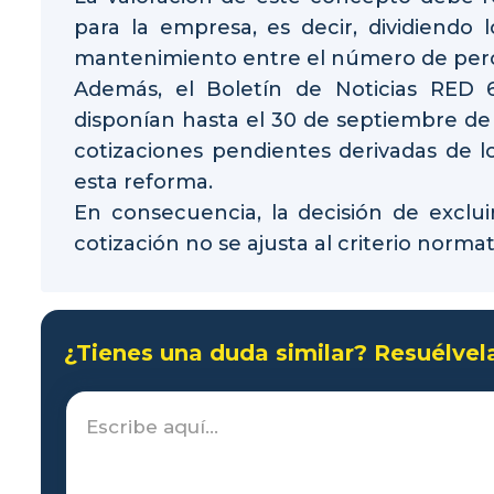
para la empresa, es decir, dividiendo l
mantenimiento entre el número de perc
Además, el Boletín de Noticias RED 
disponían hasta el 30 de septiembre de 2
cotizaciones pendientes derivadas de l
esta reforma.
En consecuencia, la decisión de exclu
cotización no se ajusta al criterio normat
¿Tienes una duda similar? Resuélvel