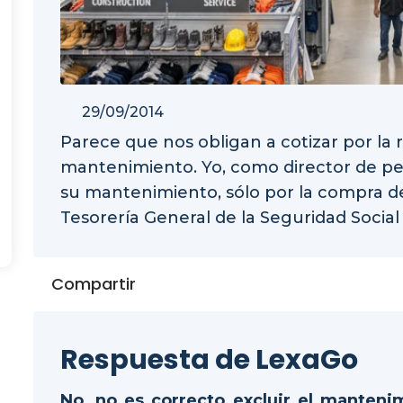
29/09/2014
Parece que nos obligan a cotizar por la 
mantenimiento. Yo, como director de per
su mantenimiento, sólo por la compra de
Tesorería General de la Seguridad Socia
Compartir
Respuesta de LexaGo
No, no es correcto excluir el manteni