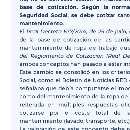
base de cotización. Según la normat
Seguridad Social, se debe cotizar tan
mantenimiento
.
El
Real Decreto 637/2014, de 25 de julio
,
de la base de cotización de las cant
mantenimiento de ropa de trabajo qu
del Reglamento de Cotización (Real De
ambos conceptos han pasado a estar incl
Este cambio se consolidó en los criteri
Social, como el Boletín de Noticias RED
señalaba que debía computarse el impor
como del mantenimiento de la ropa de tr
reiterada en múltiples respuestas of
cotizarse por el coste total de l
mantenimiento (lavado, transporte, etc.)
La valoración de este concepto debe r