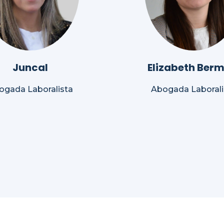
Juncal
Elizabeth Berm
ogada Laboralista
Abogada Laborali