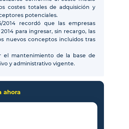
os costes totales de adquisición y
eptores potenciales.
6/2014 recordó que las empresas
014 para ingresar, sin recargo, las
os nuevos conceptos incluidos tras
ir el mantenimiento de la base de
ivo y administrativo vigente.
a ahora