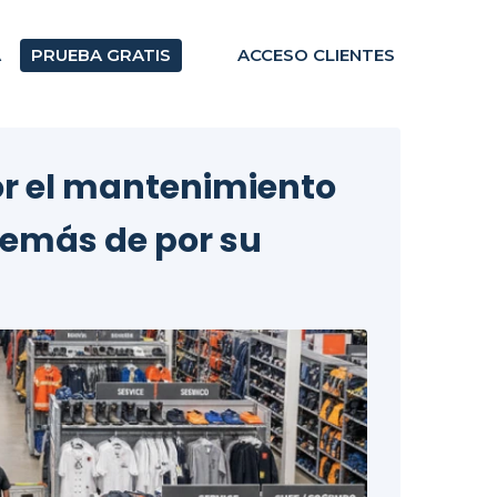
A
PRUEBA GRATIS
ACCESO CLIENTES
por el mantenimiento
demás de por su