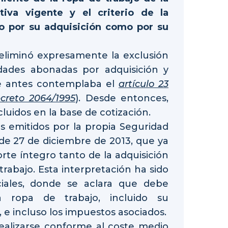
iva vigente y el criterio de la
to por su adquisición como por su
 eliminó expresamente la exclusión
idades abonadas por adquisición y
e antes contemplaba el
artículo 23
creto 2064/1995
). Desde entonces,
uidos en la base de cotización.
os emitidos por la propia Seguridad
 de 27 de diciembre de 2013, que ya
te íntegro tanto de la adquisición
abajo. Esta interpretación ha sido
iciales, donde se aclara que debe
a ropa de trabajo, incluido su
, e incluso los impuestos asociados.
ealizarse conforme al coste medio