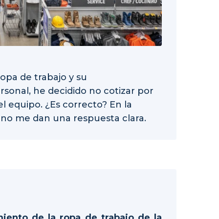
ropa de trabajo y su
sonal, he decidido no cotizar por
l equipo. ¿Es correcto? En la
l no me dan una respuesta clara.
miento de la ropa de trabajo de la