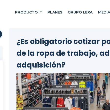
PRODUCTO
PLANES
GRUPO LEXA
MEDI
¿Es obligatorio cotizar 
de la ropa de trabajo, a
adquisición?