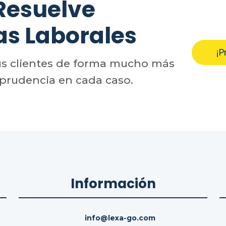
Resuelve
as Laborales
¡P
us clientes de forma mucho más
sprudencia en cada caso.
Información
info@lexa-go.com