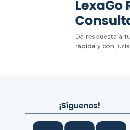
LexaGo
Consult
Da respuesta a t
rápida y con juri
¡Síguenos!