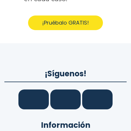
¡Pruébalo GRATIS!
¡Síguenos!
Información