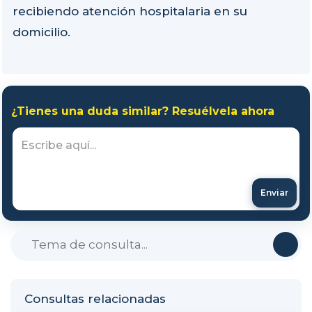
recibiendo atención hospitalaria en su
domicilio.
¿Tienes una duda similar? Resuélvela ahora
Enviar
Consultas relacionadas