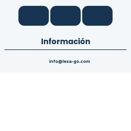
Información
info@lexa-go.com
Políticas legales
Términos del servicio
Política de cookies
Política de privacidad