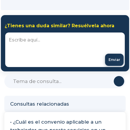
¿Tienes una duda similar? Resuélvela ahora
Enviar
Consultas relacionadas
• ¿Cuál es el convenio aplicable a un
trabajador que presta servicios en un