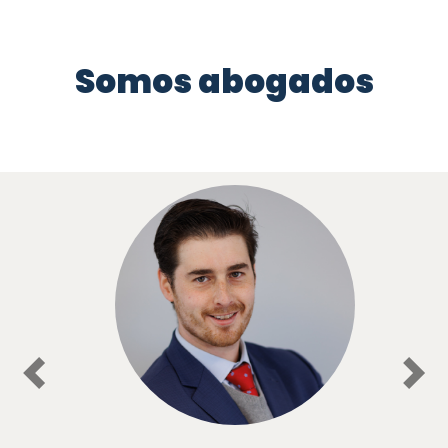
Somos abogados
Previous
Nex