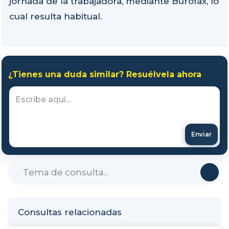
jornada de la trabajadora, mediante Burofax, lo
cual resulta habitual.
¿Tienes una duda similar? Resuélvela ahora
Enviar
Consultas relacionadas