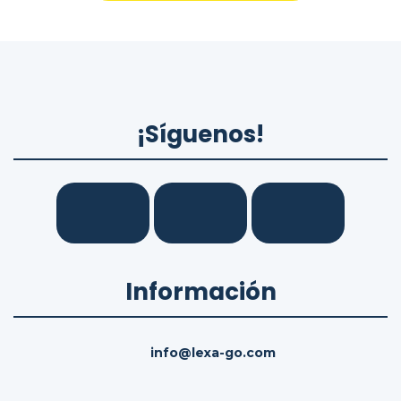
¡Síguenos!
Información
info@lexa-go.com