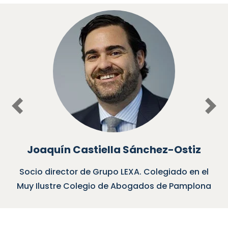
Previous
Nex
Joaquín Castiella Sánchez-Ostiz
Socio director de Grupo LEXA. Colegiado en el
Muy Ilustre Colegio de Abogados de Pamplona