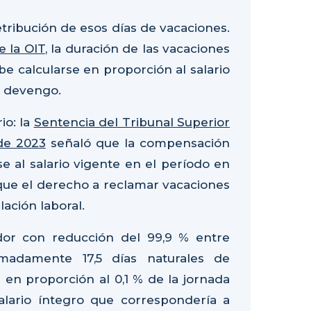
retribución de esos días de vacaciones.
e la OIT
, la duración de las vacaciones
be calcularse en proporción al salario
e devengo.
io: la
Sentencia del Tribunal Superior
 de 2023
señaló que la compensación
e al salario vigente en el período en
ue el derecho a reclamar vacaciones
lación laboral.
dor con reducción del 99,9 % entre
madamente 17,5 días naturales de
 en proporción al 0,1 % de la jornada
alario íntegro que correspondería a