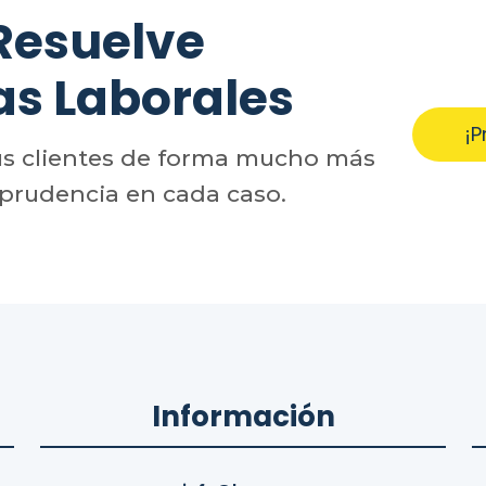
Resuelve
as Laborales
¡P
us clientes de forma mucho más
sprudencia en cada caso.
Información