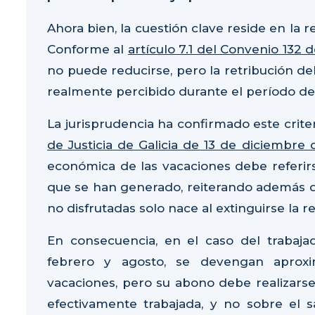
Ahora bien, la cuestión clave reside en la 
Conforme al
artículo 7.1 del Convenio 132 d
no puede reducirse, pero la retribución de
realmente percibido durante el período d
La jurisprudencia ha confirmado este criter
de Justicia de Galicia de 13 de diciembre
económica de las vacaciones debe referirs
que se han generado, reiterando además q
no disfrutadas solo nace al extinguirse la re
En consecuencia, en el caso del trabaja
febrero y agosto, se devengan aproxi
vacaciones, pero su abono debe realizarse
efectivamente trabajada, y no sobre el s