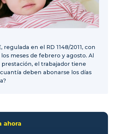
, regulada en el RD 1148/2011, con
 los meses de febrero y agosto. Al
 prestación, el trabajador tiene
 cuantía deben abonarse los días
a?
a ahora