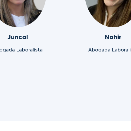
Juncal
Nahir
ogada Laboralista
Abogada Laborali