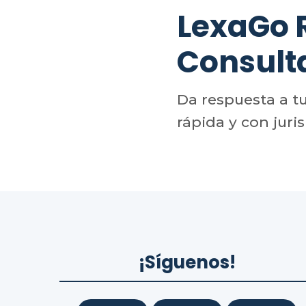
LexaGo
Consult
Da respuesta a t
rápida y con juri
¡Síguenos!