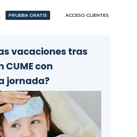
A
PRUEBA GRATIS
ACCESO CLIENTES
as vacaciones tras
ón CUME con
la jornada?