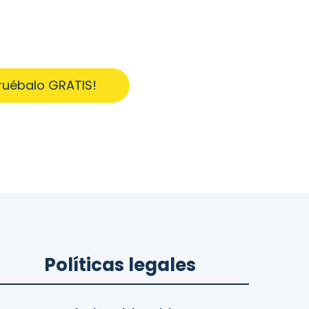
ruébalo GRATIS!
Políticas legales