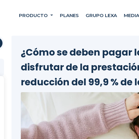
PRODUCTO
PLANES
GRUPO LEXA
MEDI
¿Cómo se deben pagar l
disfrutar de la prestaci
reducción del 99,9 % de 