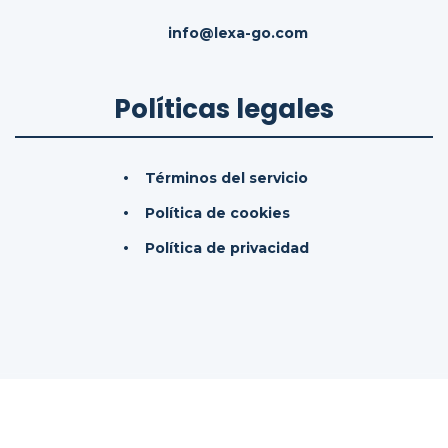
info@lexa-go.com
Políticas legales
Términos del servicio
Política de cookies
Política de privacidad
© 2026
LexaGo IAS, SL.
Todos los derechos
reservados