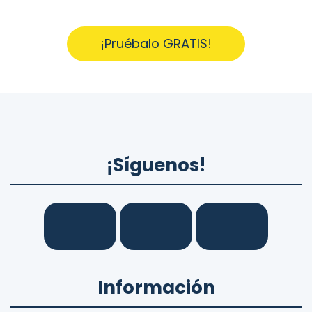
¡Pruébalo GRATIS!
¡Síguenos!
Información