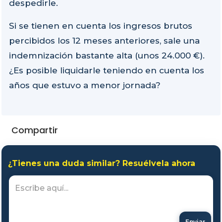
despedirle.
Si se tienen en cuenta los ingresos brutos
percibidos los 12 meses anteriores, sale una
indemnización bastante alta (unos 24.000 €).
¿Es posible liquidarle teniendo en cuenta los
años que estuvo a menor jornada?
Compartir
¿Tienes una duda similar? Resuélvela ahora
Enviar