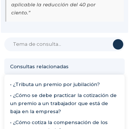
aplicable la reducción del 40 por
ciento.”
Consultas relacionadas
• ¿Tributa un premio por jubilación?
• ¿Cómo se debe practicar la cotización de
un premio a un trabajador que está de
baja en la empresa?
• ¿Cómo cotiza la compensación de los