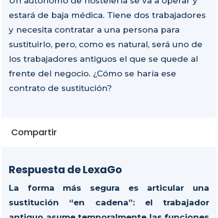
Un autónomo de hostelería se va a operar y
estará de baja médica. Tiene dos trabajadores
y necesita contratar a una persona para
sustituirlo, pero, como es natural, será uno de
los trabajadores antiguos el que se quede al
frente del negocio. ¿Cómo se haría ese
contrato de sustitución?
Compartir
Respuesta de LexaGo
La forma más segura es articular una
sustitución “en cadena”: el trabajador
antiguo asume temporalmente las funciones