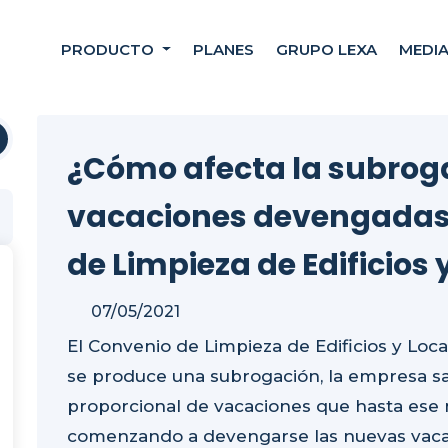
PRODUCTO
PLANES
GRUPO LEXA
MEDI
¿Cómo afecta la subroga
vacaciones devengadas,
de Limpieza de Edificios
07/05/2021
El Convenio de Limpieza de Edificios y Lo
se produce una subrogación, la empresa sal
proporcional de vacaciones que hasta es
comenzando a devengarse las nuevas vaca