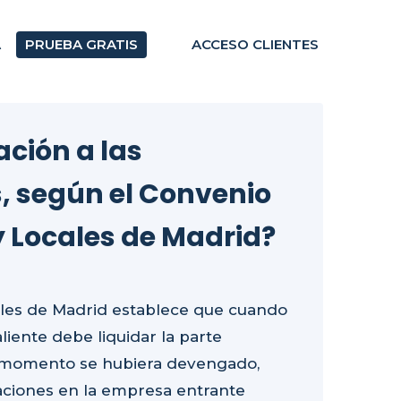
A
PRUEBA GRATIS
ACCESO CLIENTES
ción a las
 según el Convenio
 y Locales de Madrid?
cales de Madrid establece que cuando
iente debe liquidar la parte
e momento se hubiera devengado,
ciones en la empresa entrante