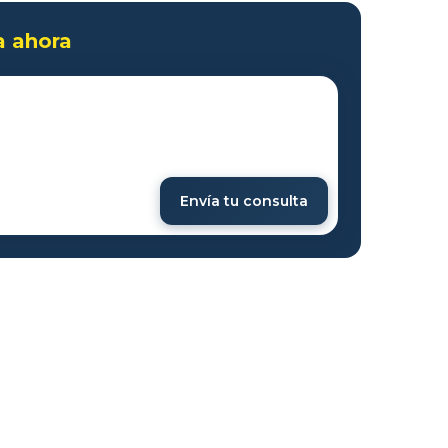
a ahora
Envía tu consulta