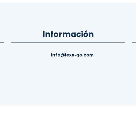
Información
info@lexa-go.com
hos reservados