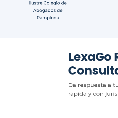
Ilustre Colegio de
Abogados de
Pamplona
LexaGo
Consult
Da respuesta a t
rápida y con juri