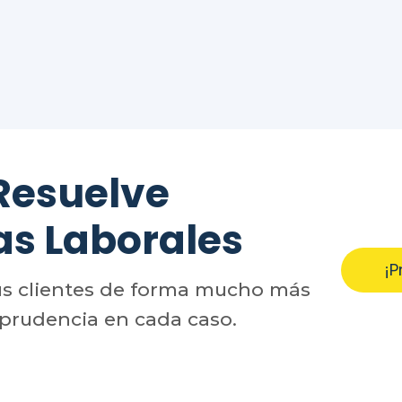
Resuelve
as Laborales
¡P
us clientes de forma mucho más
sprudencia en cada caso.