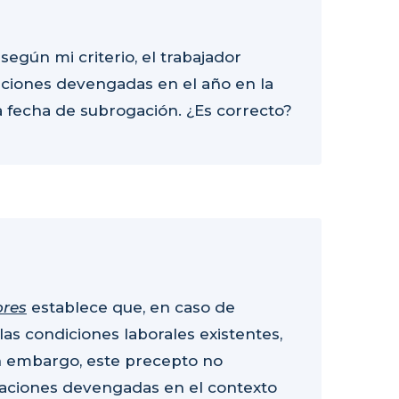
 según mi criterio, el trabajador
caciones devengadas en el año en la
fecha de subrogación. ¿Es correcto?
ores
establece que, en caso de
as condiciones laborales existentes,
Sin embargo, este precepto no
caciones devengadas en el contexto