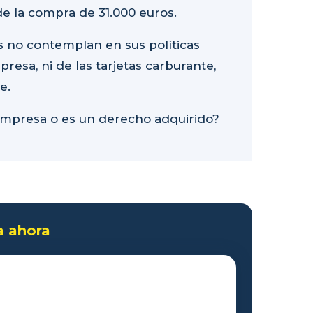
e la compra de 31.000 euros.
 no contemplan en sus políticas
resa, ni de las tarjetas carburante,
e.
empresa o es un derecho adquirido?
a ahora