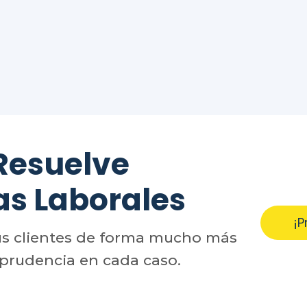
Resuelve
as Laborales
¡P
us clientes de forma mucho más
sprudencia en cada caso.