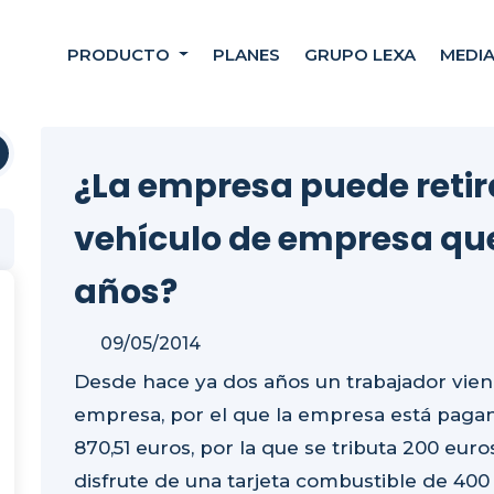
PRODUCTO
PLANES
GRUPO LEXA
MEDI
¿La empresa puede retir
vehículo de empresa que
años?
09/05/2014
Desde hace ya dos años un trabajador vien
empresa, por el que la empresa está paga
870,51 euros, por la que se tributa 200 eur
disfrute de una tarjeta combustible de 400 