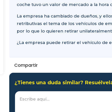
coche tuvo un valor de mercado a la hora d
La empresa ha cambiado de dueños, y ellos
retributivas el tema de los vehículos de emp
por lo que lo quieren retirar unilateralment
¿La empresa puede retirar el vehículo de 
Compartir
¿Tienes una duda similar? Resuélvel