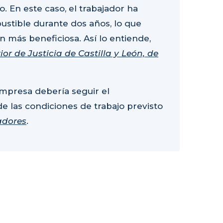
 En este caso, el trabajador ha
bustible durante dos años, lo que
n más beneficiosa. Así lo entiende,
or de Justicia de Castilla y León, de
 empresa debería seguir el
e las condiciones de trabajo previsto
jadores
.