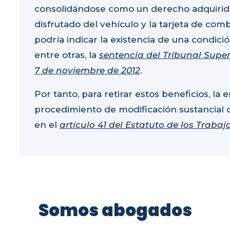
consolidándose como un derecho adquirido.
disfrutado del vehículo y la tarjeta de com
podría indicar la existencia de una condició
entre otras, la
sentencia del Tribunal Superi
7 de noviembre de 2012
.
Por tanto, para retirar estos beneficios, la
procedimiento de modificación sustancial d
en el
artículo 41 del Estatuto de los Traba
Somos abogados