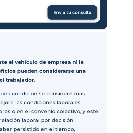
Envía tu consulta
te el vehículo de empresa ni la
eficios pueden considerarse una
l trabajador.
e una condición se considere más
ejore las condiciones laborales
ores o en el convenio colectivo, y este
elación laboral por decisión
ber persistido en el tiempo,