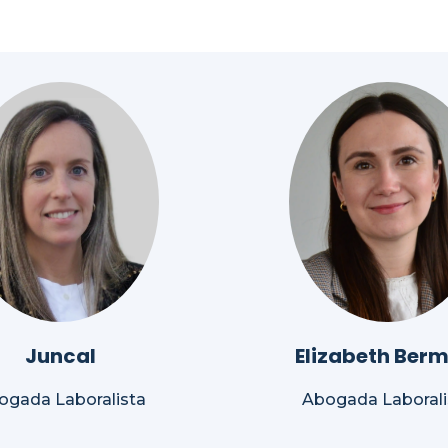
Juncal
Elizabeth Berm
ogada Laboralista
Abogada Laborali