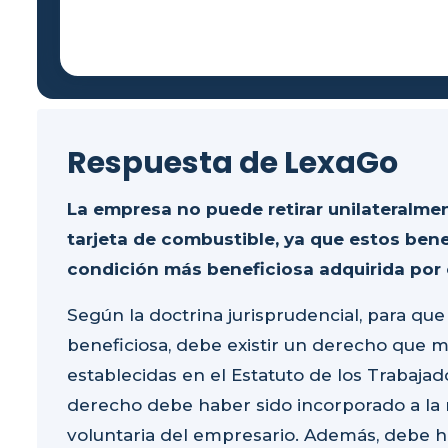
Respuesta de LexaGo
La empresa no puede retirar unilateralmen
tarjeta de combustible, ya que estos ben
condición más beneficiosa adquirida por e
Según la doctrina jurisprudencial, para qu
beneficiosa, debe existir un derecho que m
establecidas en el Estatuto de los Trabajad
derecho debe haber sido incorporado a la r
voluntaria del empresario. Además, debe ha