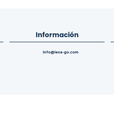
Información
info@lexa-go.com
hos reservados