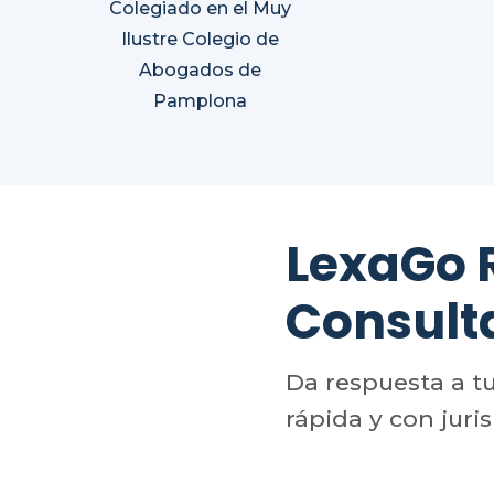
Colegiado en el Muy
Ilustre Colegio de
Abogados de
Pamplona
LexaGo
Consult
Da respuesta a t
rápida y con juri