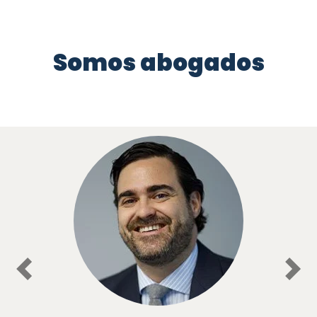
Somos abogados
Previous
Nex