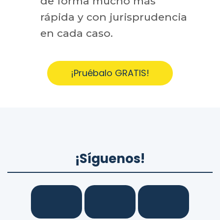
de forma mucho más
rápida y con jurisprudencia
en cada caso.
¡Pruébalo GRATIS!
¡Síguenos!