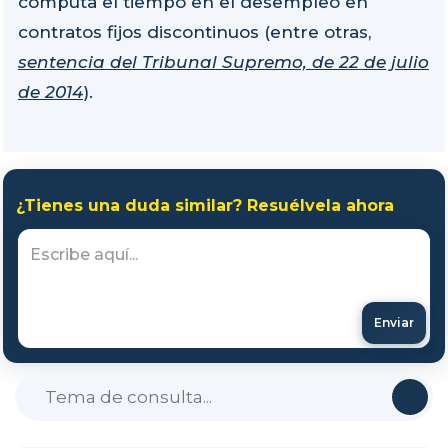
computa el tiempo en el desempleo en
contratos fijos discontinuos (entre otras,
sentencia del Tribunal Supremo, de 22 de julio
de 2014
).
¿Tienes una duda similar? Resuélvela ahora
Enviar