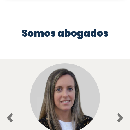
Somos abogados
Previous
Nex