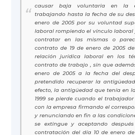
causar baja voluntaria en la 
trabajando hasta la fecha de su des
enero de 2005 por su voluntad supu
laboral rompiendo el vínculo laboral
contratar en las mismas o pareci
contrato de 19 de enero de 2005 de
relación jurídica laboral en los t
contrato de trabajo , sin que ademá
enero de 2005 a la fecha del des
pretendido recuperar la antigüedad
efecto, la antigüedad que tenía en l
1999 se pierde cuando el trabajador
con la empresa firmando el correspo
y renunciando en fin a las condicion
se extingue y aceptando después
contratación del día 10 de enero de