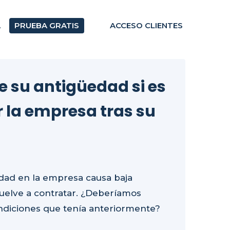
A
PRUEBA GRATIS
ACCESO CLIENTES
 su antigüedad si es
 la empresa tras su
dad en la empresa causa baja
vuelve a contratar. ¿Deberíamos
ndiciones que tenía anteriormente?