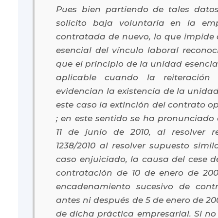
Pues bien partiendo de tales dat
solicito baja voluntaria en la em
contratada de nuevo, lo que impide 
esencial del vínculo laboral recono
que el principio de la unidad esencia
aplicable cuando la reiteración
evidencian la existencia de la unida
este caso la extinción del contrato o
; en este sentido se ha pronunciado
11 de junio de 2010, al resolver 
1238/2010 al resolver supuesto similar
caso enjuiciado, la causa del cese d
contratación de 10 de enero de 20
encadenamiento sucesivo de contr
antes ni después de 5 de enero de 200
de dicha práctica empresarial. Si no