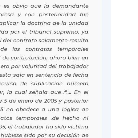
os es obvio que la demandante
presa y con posterioridad fue
aplicar la doctrina de la unidad
cida por el tribunal supremo, ya
l del contrato solamente resulta
 de los contratos temporales
d de contratación, ahora bien en
pero por voluntad del trabajador
 esta sala en sentencia de fecha
recurso de suplicación número
, la cual señala que :".... En el
e 5 de enero de 2005 y posterior
05 no obedece a una lógica de
atos temporales .de hecho ni
5, el trabajador ha sido víctima
 hubiese sido por su decisión de