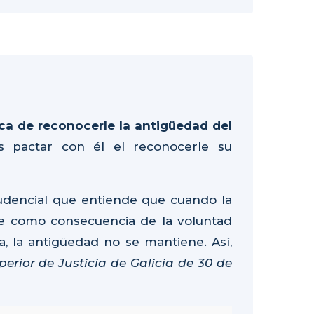
ica de reconocerle la antigüedad del
s pactar con él el reconocerle su
rudencial que entiende que cuando la
uce como consecuencia de la voluntad
ia, la antigüedad no se mantiene. Así,
erior de Justicia de Galicia de 30 de