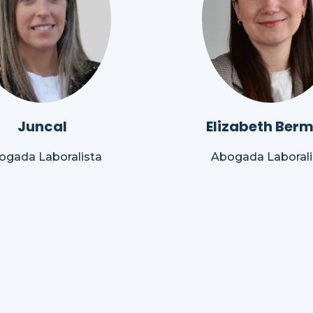
Juncal
Elizabeth Berm
ogada Laboralista
Abogada Laborali