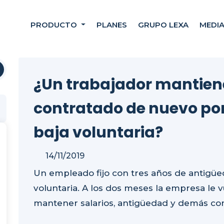
PRODUCTO
PLANES
GRUPO LEXA
MEDI
¿Un trabajador mantiene
contratado de nuevo por
baja voluntaria?
14/11/2019
Un empleado fijo con tres años de antigüe
voluntaria. A los dos meses la empresa le 
mantener salarios, antigüedad y demás co