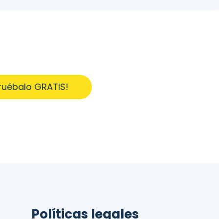
ruébalo GRATIS!
Políticas legales