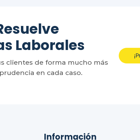
Resuelve
as Laborales
¡P
us clientes de forma mucho más
sprudencia en cada caso.
Información