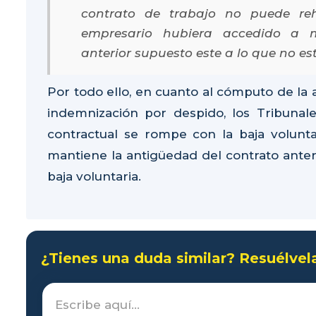
contrato de trabajo no puede reh
empresario hubiera accedido a 
anterior supuesto este a lo que no es
Por todo ello, en cuanto al cómputo de la 
indemnización por despido, los Tribunal
contractual se rompe con la baja volunta
mantiene la antigüedad del contrato anterio
baja voluntaria.
¿Tienes una duda similar? Resuélvel