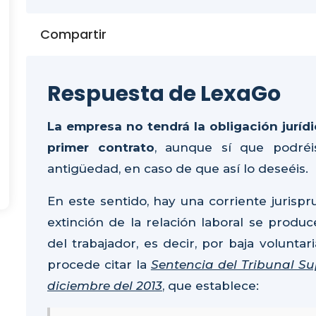
Compartir
Respuesta de LexaGo
La empresa no tendrá la obligación juríd
primer contrato
, aunque sí que podréi
antigüedad, en caso de que así lo deseéis.
En este sentido, hay una corriente jurisp
extinción de la relación laboral se prod
del trabajador, es decir, por baja voluntar
procede citar la
Sentencia del Tribunal Sup
diciembre del 2013
, que establece: