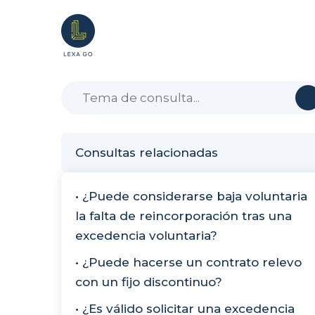
Consultas relacionadas
• ¿Puede considerarse baja voluntaria
la falta de reincorporación tras una
excedencia voluntaria?
• ¿Puede hacerse un contrato relevo
con un fijo discontinuo?
• ¿Es válido solicitar una excedencia