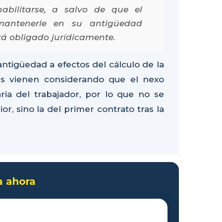
abilitarse, a salvo de que el
mantenerle en su antigüedad
tá obligado jurídicamente.
antigüedad a efectos del cálculo de la
es vienen considerando que el nexo
ria del trabajador, por lo que no se
r, sino la del primer contrato tras la
a ahora