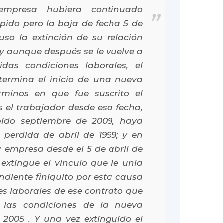
empresa hubiera continuado
pido pero la baja de fecha 5 de
so la extinción de su relación
 y aunque después se le vuelve a
das condiciones laborales, el
termina el inicio de una nueva
érminos en que fue suscrito el
s el trabajador desde esa fecha,
pido septiembre de 2009, haya
 perdida de abril de 1999; y en
a empresa desde el 5 de abril de
 extingue el vínculo que le unía
ndiente finiquito por esta causa
es laborales de ese contrato que
 las condiciones de la nueva
 2005 . Y una vez extinguido el