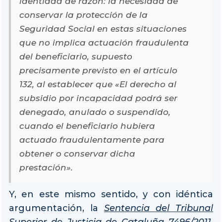
identidad de razón: la necesidad de
conservar la protección de la
Seguridad Social en estas situaciones
que no implica actuación fraudulenta
del beneficiario, supuesto
precisamente previsto en el artículo
132, al establecer que «El derecho al
subsidio por incapacidad podrá ser
denegado, anulado o suspendido,
cuando el beneficiario hubiera
actuado fraudulentamente para
obtener o conservar dicha
prestación».
Y, en este mismo sentido, y con idéntica
argumentación, la
Sentencia del Tribunal
Superior de Justicia de Cataluña 7496/2011,