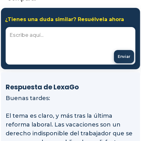
¿Tienes una duda similar? Resuélvela ahora
Enviar
Respuesta de LexaGo
Buenas tardes:
El tema es claro, y más tras la última
reforma laboral. Las vacaciones son un
derecho indisponible del trabajador que se