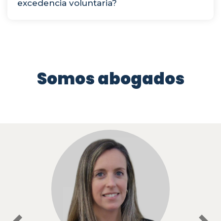
excedencia voluntaria?
Somos abogados