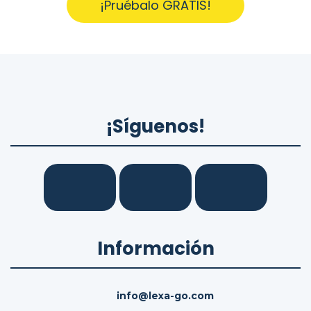
¡Pruébalo GRATIS!
¡Síguenos!
Información
info@lexa-go.com