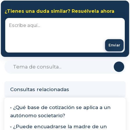
¿Tienes una duda similar? Resuélvela ahora
Enviar
Consultas relacionadas
• ¿Qué base de cotización se aplica a un
autónomo societario?
• ¿Puede encuadrarse la madre de un